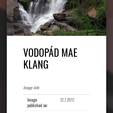
VODOPÁD MAE
KLANG
Image info
Image
12.7.2017
published on: