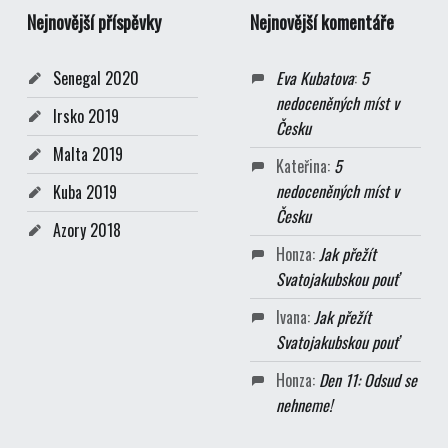
Nejnovější příspěvky
Nejnovější komentáře
Senegal 2020
Eva Kubatova
:
5
nedoceněných míst v
Irsko 2019
Česku
Malta 2019
Kateřina
:
5
nedoceněných míst v
Kuba 2019
Česku
Azory 2018
Honza
:
Jak přežít
Svatojakubskou pouť
Ivana
:
Jak přežít
Svatojakubskou pouť
Honza
:
Den 11: Odsud se
nehneme!