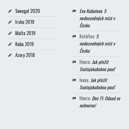
Senegal 2020
Eva Kubatova
:
5
nedoceněných míst v
Irsko 2019
Česku
Malta 2019
Kateřina
:
5
nedoceněných míst v
Kuba 2019
Česku
Azory 2018
Honza
:
Jak přežít
Svatojakubskou pouť
Ivana
:
Jak přežít
Svatojakubskou pouť
Honza
:
Den 11: Odsud se
nehneme!