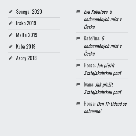
Senegal 2020
Eva Kubatova
:
5
nedoceněných míst v
Irsko 2019
Česku
Malta 2019
Kateřina
:
5
nedoceněných míst v
Kuba 2019
Česku
Azory 2018
Honza
:
Jak přežít
Svatojakubskou pouť
Ivana
:
Jak přežít
Svatojakubskou pouť
Honza
:
Den 11: Odsud se
nehneme!