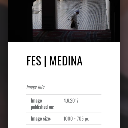
FES | MEDINA
Image info
Image
4.6.2017
published on:
Image size:
1000 × 705 px