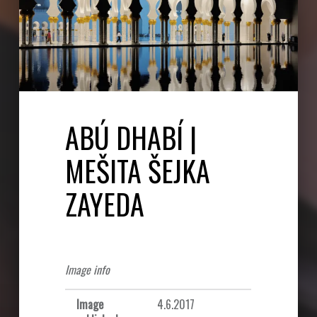
ABÚ DHABÍ |
MEŠITA ŠEJKA
ZAYEDA
Image info
Image
4.6.2017