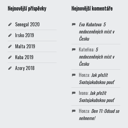
Nejnovější příspěvky
Nejnovější komentáře
Senegal 2020
Eva Kubatova
:
5
nedoceněných míst v
Irsko 2019
Česku
Malta 2019
Kateřina
:
5
nedoceněných míst v
Kuba 2019
Česku
Azory 2018
Honza
:
Jak přežít
Svatojakubskou pouť
Ivana
:
Jak přežít
Svatojakubskou pouť
Honza
:
Den 11: Odsud se
nehneme!