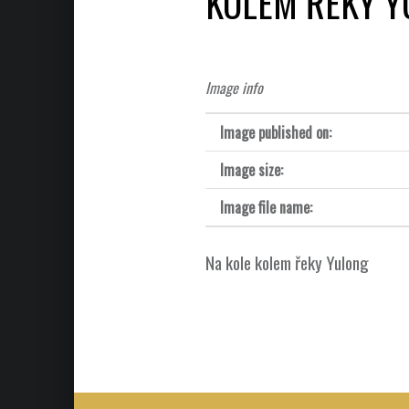
KOLEM ŘEKY 
Image info
Image published on:
Image size:
Image file name:
Na kole kolem řeky Yulong
Post navigation