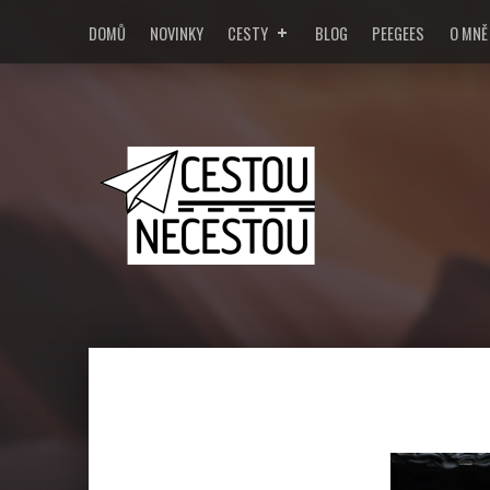
DOMŮ
NOVINKY
CESTY
BLOG
PEEGEES
O MNĚ
Cestou/Ne