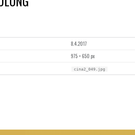
YULONG
8.4.2017
975 × 650 px
cina2_049.jpg