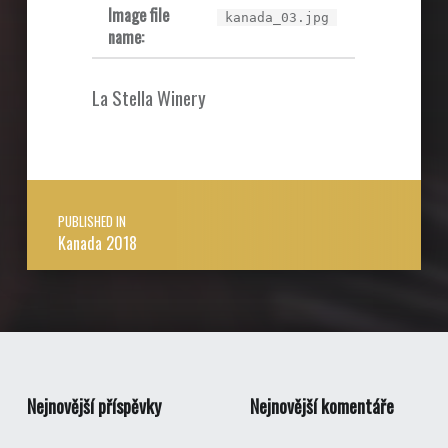
Image file
kanada_03.jpg
name:
La Stella Winery
Post navigation
PUBLISHED IN
Kanada 2018
Nejnovější příspěvky
Nejnovější komentáře