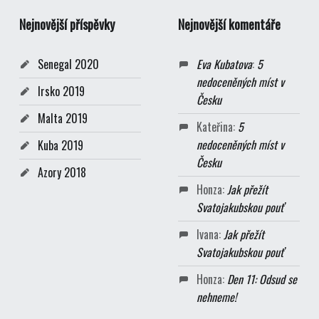
Nejnovější příspěvky
Nejnovější komentáře
Senegal 2020
Eva Kubatova
:
5
nedoceněných míst v
Irsko 2019
Česku
Malta 2019
Kateřina
:
5
nedoceněných míst v
Kuba 2019
Česku
Azory 2018
Honza
:
Jak přežít
Svatojakubskou pouť
Ivana
:
Jak přežít
Svatojakubskou pouť
Honza
:
Den 11: Odsud se
nehneme!