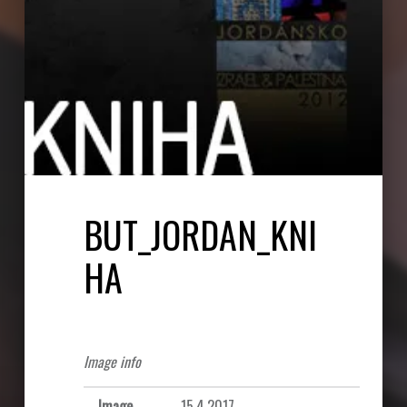
BUT_JORDAN_KNI
HA
Image info
Image
15.4.2017