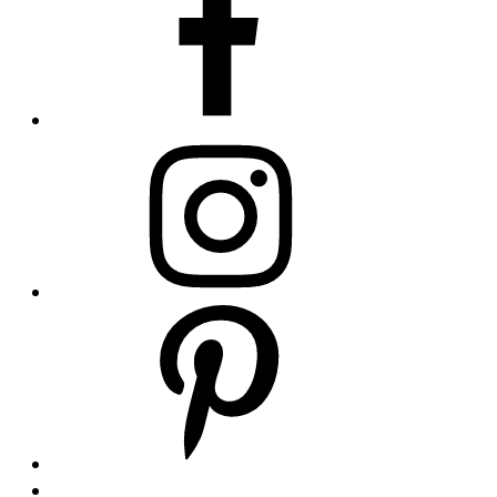
Instagram
Pinterest
Zpátky