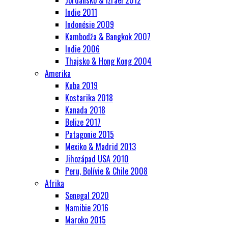
Jordánsko & Izrael 2012
Indie 2011
Indonésie 2009
Kambodža & Bangkok 2007
Indie 2006
Thajsko & Hong Kong 2004
Amerika
Kuba 2019
Kostarika 2018
Kanada 2018
Belize 2017
Patagonie 2015
Mexiko & Madrid 2013
Jihozápad USA 2010
Peru, Bolívie & Chile 2008
Afrika
Senegal 2020
Namibie 2016
Maroko 2015