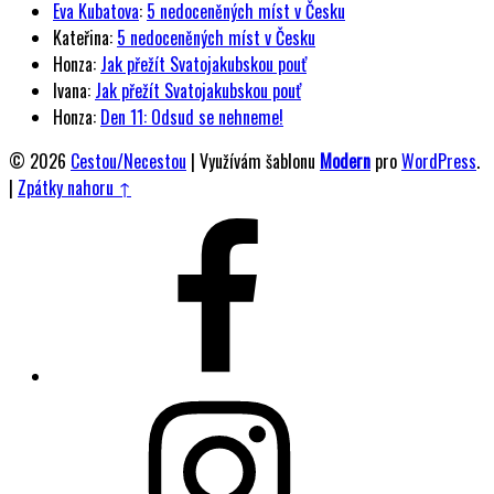
Eva Kubatova
:
5 nedoceněných míst v Česku
Kateřina
:
5 nedoceněných míst v Česku
Honza
:
Jak přežít Svatojakubskou pouť
Ivana
:
Jak přežít Svatojakubskou pouť
Honza
:
Den 11: Odsud se nehneme!
© 2026
Cestou/Necestou
|
Využívám šablonu
Modern
pro
WordPress
.
|
Zpátky nahoru ↑
Facebook
Instagram