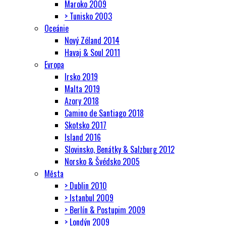
Maroko 2009
> Tunisko 2003
Oceánie
Nový Zéland 2014
Havaj & Soul 2011
Evropa
Irsko 2019
Malta 2019
Azory 2018
Camino de Santiago 2018
Skotsko 2017
Island 2016
Slovinsko, Benátky & Salzburg 2012
Norsko & Švédsko 2005
Města
> Dublin 2010
> Istanbul 2009
> Berlín & Postupim 2009
> Londýn 2009