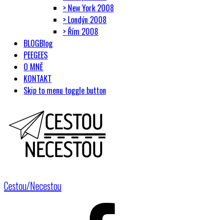
> New York 2008
> Londýn 2008
> Řím 2008
BLOG
Blog
PEEGEES
O MNĚ
KONTAKT
Skip to menu toggle button
Cestou/Necestou
Facebook